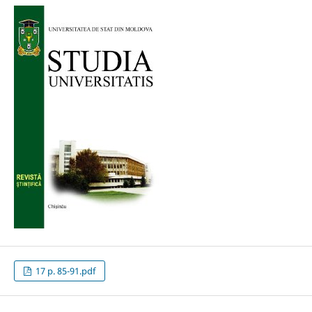
17 p. 85-91.pdf