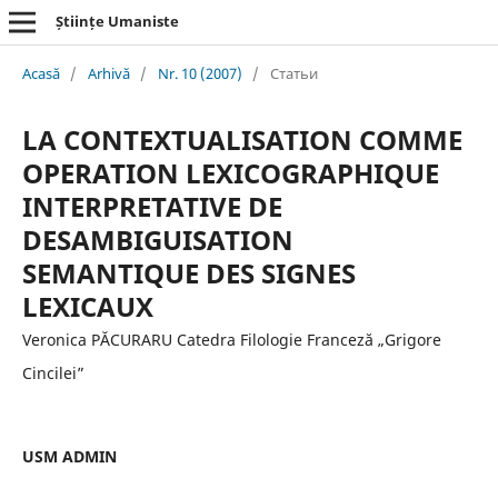
Științe Umaniste
Acasă
/
Arhivă
/
Nr. 10 (2007)
/
Статьи
LA CONTEXTUALISATION COMME
OPERATION LEXICOGRAPHIQUE
INTERPRETATIVE DE
DESAMBIGUISATION
SEMANTIQUE DES SIGNES
LEXICAUX
Veronica PĂCURARU Catedra Filologie Franceză „Grigore
Cincilei”
USM ADMIN