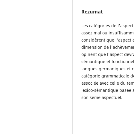
Rezumat
Les catégories de l'aspect
assez mal ou insuffisamme
considèrent que l'aspect e
dimension de l'achèvement 
opinent que l'aspect devra
sémantique et fonctionnel
langues germaniques et r
catégorie grammaticale de 
associée avec celle du tem
lexico-sémantique basée su
son sème aspectuel.