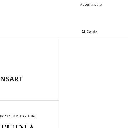
Autentificare
Caută
ONSART