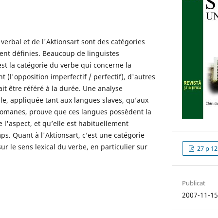
 verbal et de l'Aktionsart sont des catégories
nt définies. Beaucoup de linguistes
st la catégorie du verbe qui concerne la
(l'opposition imperfectif / perfectif), d'autres
it être référé à la durée. Une analyse
le, appliquée tant aux langues slaves, qu’aux
omanes, prouve que ces langues possèdent la
l'aspect, et qu’elle est habituellement
ps. Quant à l'Aktionsart, c’est une catégorie
r le sens lexical du verbe, en particulier sur
27 p 12
Publicat
2007-11-1