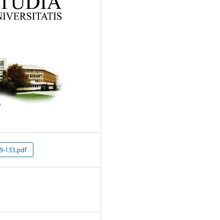
9-133.pdf
5