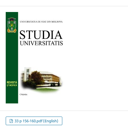
33 p 156-160.pdf (English)