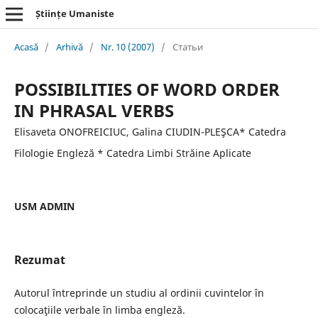
Științe Umaniste
Acasă
/
Arhivă
/
Nr. 10 (2007)
/
Статьи
POSSIBILITIES OF WORD ORDER
IN PHRASAL VERBS
Elisaveta ONOFREICIUC, Galina CIUDIN-PLEŞCA* Catedra
Filologie Engleză * Catedra Limbi Străine Aplicate
USM ADMIN
Rezumat
Autorul întreprinde un studiu al ordinii cuvintelor în
colocaţiile verbale în limba engleză.