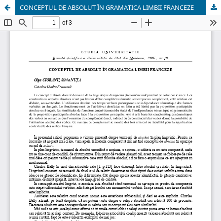
CONCEPTUL DE ABSOLUT ÎN GRAMATICA LIMBII FRANCEZE