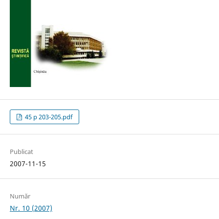
45 p 203-205.pdf
Publicat
2007-11-15
Număr
Nr. 10 (2007)