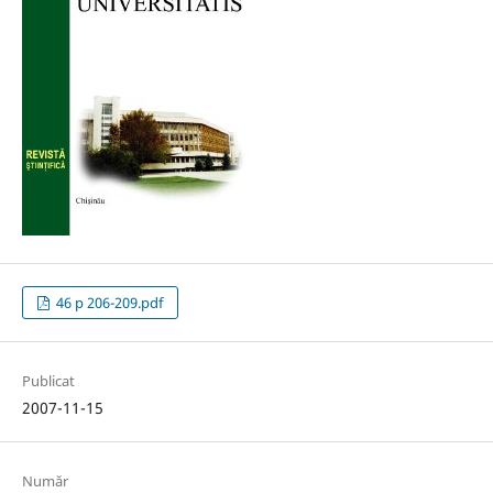
46 p 206-209.pdf
Publicat
2007-11-15
Număr