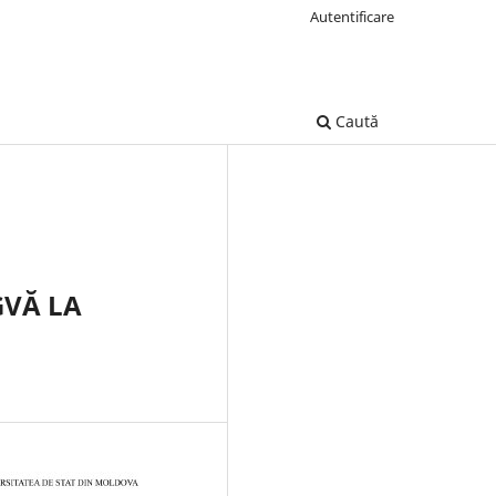
Autentificare
Caută
GVĂ LA