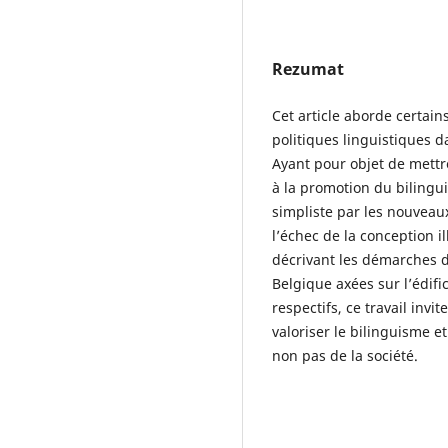
Rezumat
Cet article aborde certai
politiques linguistiques d
Ayant pour objet de mettr
à la promotion du biling
simpliste par les nouveau
l’échec de la conception il
décrivant les démarches 
Belgique axées sur l’édifi
respectifs, ce travail inv
valoriser le bilinguisme e
non pas de la société.