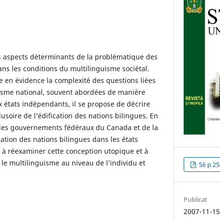
ns aspects déterminants de la problématique des
ans les conditions du multilinguisme sociétal.
e en évidence la complexité des questions liées
uisme national, souvent abordées de manière
x états indépendants, il se propose de décrire
lusoire de l’édification des nations bilingues. En
des gouvernements fédéraux du Canada et de la
cation des nations bilingues dans les états
ite à réexaminer cette conception utopique et à
t le multilinguisme au niveau de l’individu et
56 p 25
Publicat
2007-11-1