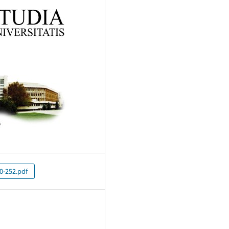
0-252.pdf
5