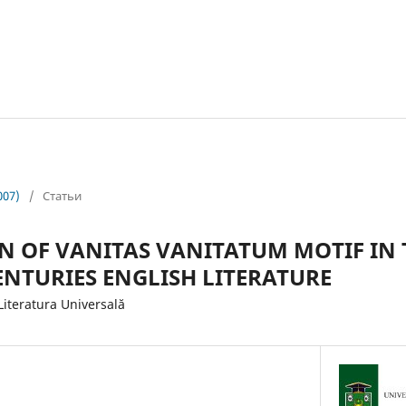
007)
/
Статьи
N OF VANITAS VANITATUM MOTIF IN T
CENTURIES ENGLISH LITERATURE
teratura Universală