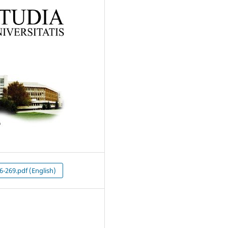
6-269.pdf (English)
5