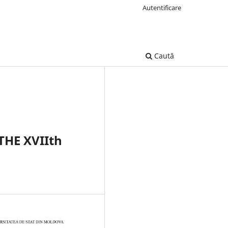
Autentificare
Caută
HE XVIIth