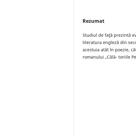
Rezumat
Studiul de faţă prezintă 
literatura engleză din seco
acestuia atât în poezie, câ
romanului „Călă- toriile P