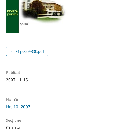
74 p 329-330.pdf
Publicat
2007-11-15
Număr
Nr. 10 (2007)
Secțiune
Статьи