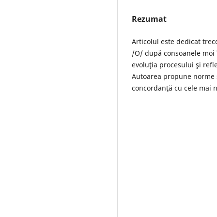
Rezumat
Articolul este dedicat trec
/O/ după consoanele moi 
evoluţia procesului şi ref
Autoarea propune norme şi
concordanţă cu cele mai n