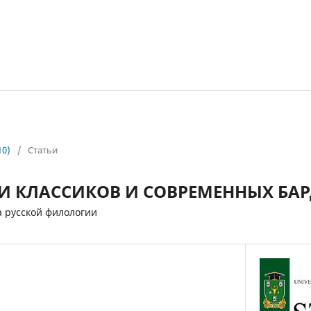
10)
/
Статьи
ЗИИ КЛАССИКОВ И СОВРЕМЕННЫХ БА
 русской филологии