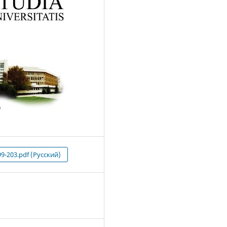
99-203.pdf (Русский)
1