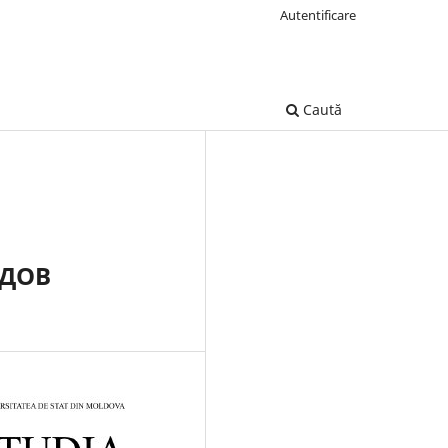
Autentificare
Caută
РДОВ