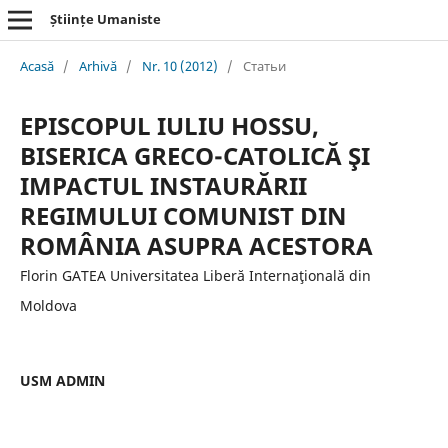
Științe Umaniste
Acasă
/
Arhivă
/
Nr. 10 (2012)
/
Статьи
EPISCOPUL IULIU HOSSU,
BISERICA GRECO-CATOLICĂ ŞI
IMPACTUL INSTAURĂRII
REGIMULUI COMUNIST DIN
ROMÂNIA ASUPRA ACESTORA
Florin GATEA Universitatea Liberă Internaţională din
Moldova
USM ADMIN