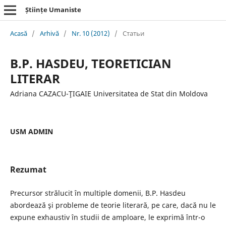
Științe Umaniste
Acasă
/
Arhivă
/
Nr. 10 (2012)
/
Статьи
B.P. HASDEU, TEORETICIAN
LITERAR
Adriana CAZACU-ŢIGAIE Universitatea de Stat din Moldova
USM ADMIN
Rezumat
Precursor strălucit în multiple domenii, B.P. Hasdeu
abordează şi probleme de teorie literară, pe care, dacă nu le
expune exhaustiv în studii de amploare, le exprimă într-o