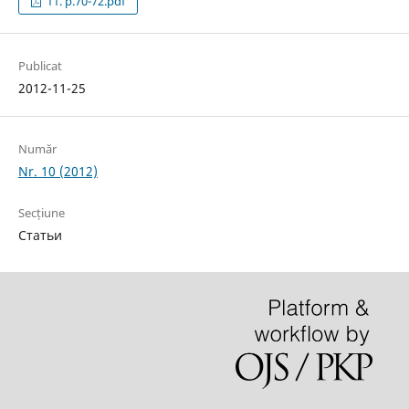
11. p.70-72.pdf
Publicat
2012-11-25
Număr
Nr. 10 (2012)
Secțiune
Статьи