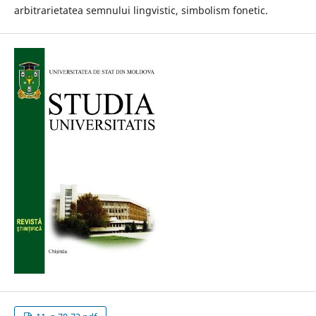
arbitrarietatea semnului lingvistic, simbolism fonetic.