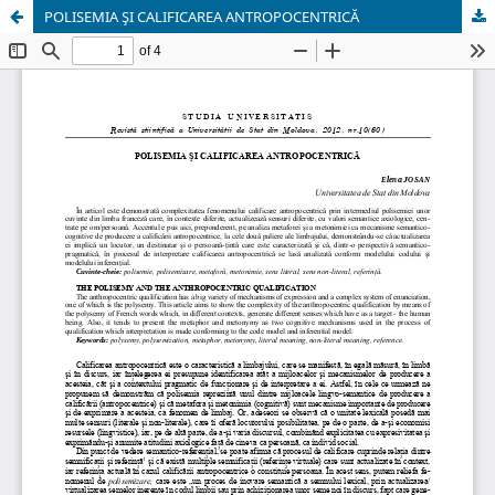
POLISEMIA ŞI CALIFICAREA ANTROPOCENTRICĂ