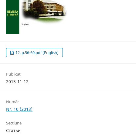
12. p.56-60.pdf (English)
Publicat
2013-11-12
Număr
Nr. 10 (2013)
Secțiune
Статьи