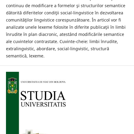
continuu de modificare a formelor şi structurilor semantice
dătorită diferitelor condiţii social-lingvistice în dezvoltarea
comunităţilor lingvistice corespunzătoare. În articol vor fi
analizate unele lexeme folosite în diferite publicaţii în limbi
înrudite în plan diacronic, atestând modificările semantice
ale cuvintelor contrastate. Cuvinte-cheie: limbi înrudite,
extralingvistic, abordare, social-lingvistic, structură
semantică, lexeme.