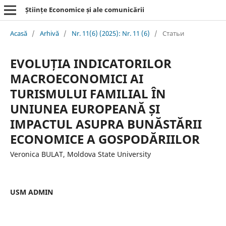
Științe Economice și ale comunicării
Acasă
/
Arhivă
/
Nr. 11(6) (2025): Nr. 11 (6)
/
Статьи
EVOLUȚIA INDICATORILOR
MACROECONOMICI AI
TURISMULUI FAMILIAL ÎN
UNIUNEA EUROPEANĂ ȘI
IMPACTUL ASUPRA BUNĂSTĂRII
ECONOMICE A GOSPODĂRIILOR
Veronica BULAT, Moldova State University
USM ADMIN