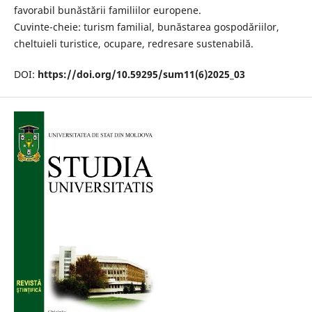
favorabil bunăstării familiilor europene.
Cuvinte-cheie: turism familial, bunăstarea gospodăriilor,
cheltuieli turistice, ocupare, redresare sustenabilă.
DOI:
https://doi.org/10.59295/sum11(6)2025_03