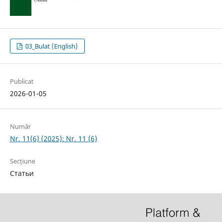
03_Bulat (English)
Publicat
2026-01-05
Număr
Nr. 11(6) (2025): Nr. 11 (6)
Secțiune
Статьи