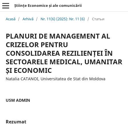
Științe Economice și ale comunicării
Acasă
/
Arhivă
/
Nr. 11(6) (2025): Nr. 11 (6)
/
Статьи
PLANURI DE MANAGEMENT AL
CRIZELOR PENTRU
CONSOLIDAREA REZILIENȚEI ÎN
SECTOARELE MEDICAL, UMANITAR
ȘI ECONOMIC
Natalia CATANOI, Universitatea de Stat din Moldova
USM ADMIN
Rezumat