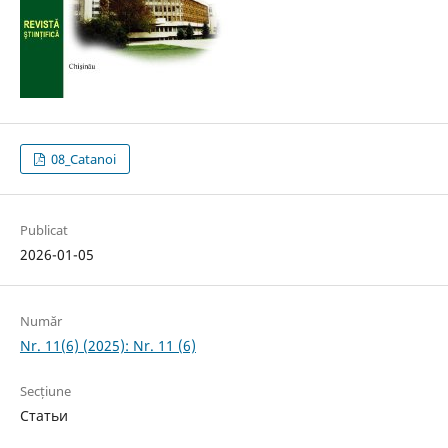
08_Catanoi
Publicat
2026-01-05
Număr
Nr. 11(6) (2025): Nr. 11 (6)
Secțiune
Статьи