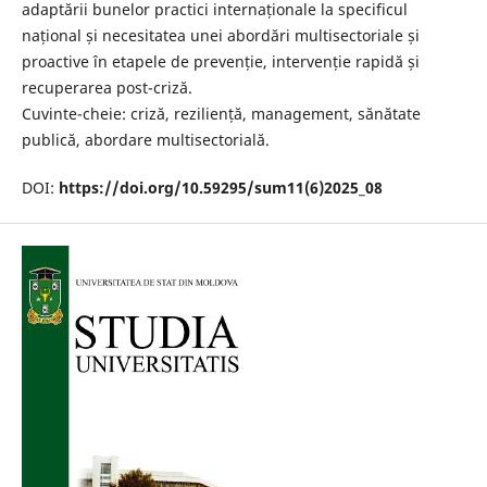
adaptării bunelor practici internaționale la specificul
național și necesitatea unei abordări multisectoriale și
proactive în etapele de prevenție, intervenție rapidă și
recuperarea post-criză.
Cuvinte-cheie: criză, reziliență, management, sănătate
publică, abordare multisectorială.
DOI:
https://doi.org/10.59295/sum11(6)2025_08