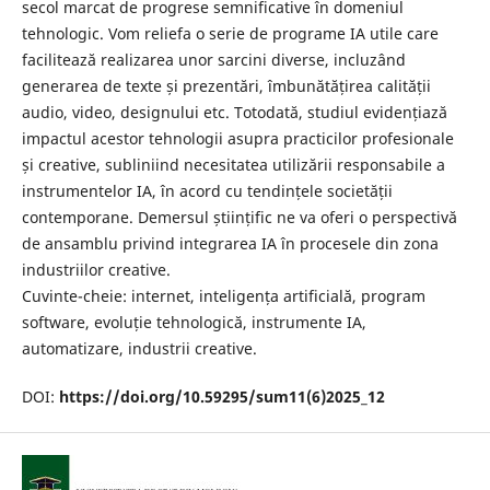
secol marcat de progrese semnificative în domeniul
tehnologic. Vom reliefa o serie de programe IA utile care
facilitează realizarea unor sarcini diverse, incluzând
generarea de texte și prezentări, îmbunătățirea calității
audio, video, designului etc. Totodată, studiul evidențiază
impactul acestor tehnologii asupra practicilor profesionale
și creative, subliniind necesitatea utilizării responsabile a
instrumentelor IA, în acord cu tendințele societății
contemporane. Demersul științific ne va oferi o perspectivă
de ansamblu privind integrarea IA în procesele din zona
industriilor creative.
Cuvinte-cheie: internet, inteligența artificială, program
software, evoluție tehnologică, instrumente IA,
automatizare, industrii creative.
DOI:
https://doi.org/10.59295/sum11(6)2025_12