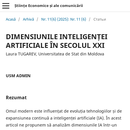
Științe Economice și ale comunicării
Acasă
/
Arhivă
/
Nr. 11(6) (2025): Nr. 11 (6)
/
Статьи
DIMENSIUNILE INTELIGENȚEI
ARTIFICIALE ÎN SECOLUL XXI
Laura TUGAREV, Universitatea de Stat din Moldova
USM ADMIN
Rezumat
Omul modern este influențat de evoluția tehnologiilor și de
expansiunea continuă a inteligenței artificiale (IA). În acest
articol ne propunem să analizăm dimensiunile IA într-un