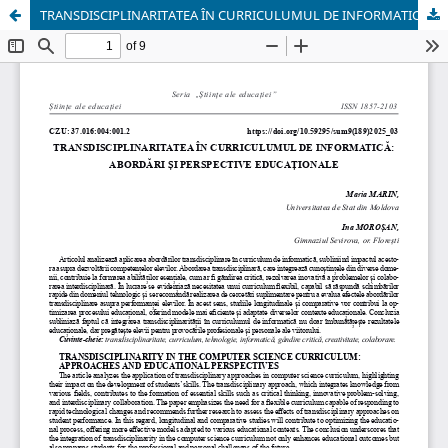
TRANSDISCIPLINARITATEA ÎN CURRICULUMUL DE INFORMATICĂ: ABORDĂRI ȘI PERSPECTIVE EDUCAȚIONALE