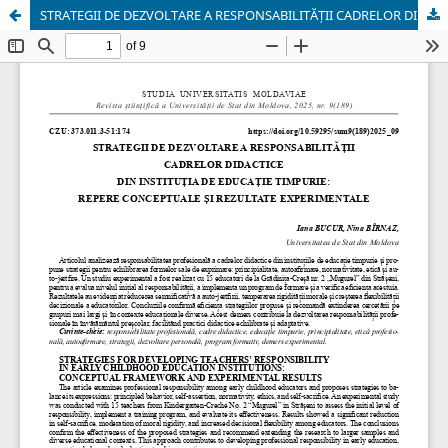
STRATEGII DE DEZVOLTARE A RESPONSABILITĂȚII CADRELOR DIDACTICE DIN INSTITUȚIA DE EDUCAȚIE TIMPURIE: REPERE CONCEPTUALE ȘI REZULTATE EXPERIMENTALE