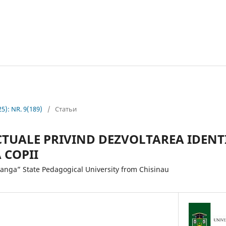
25): NR. 9(189)
/
Статьи
TUALE PRIVIND DEZVOLTAREA IDENTI
 COPII
anga” State Pedagogical University from Chisinau