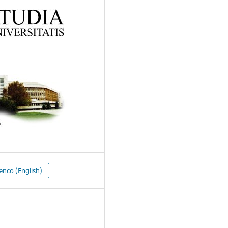
nco (English)
4