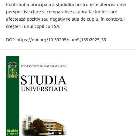
Contribuția principală a studiului nostru este oferirea unei
perspective clare și comparative asupra factorilor care
afectează pozitiv sau negativ relația de cuplu, în contextul
creșterii unui copil cu TSA.
DOI: https://doi.org/10.59295/sum9(189)2025_39