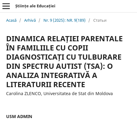
Științe ale Educației
Acasă
/
Arhivă
/
Nr. 9 (2025): NR. 9(189)
/
Статьи
DINAMICA RELAȚIEI PARENTALE
ÎN FAMILIILE CU COPII
DIAGNOSTICAȚI CU TULBURARE
DIN SPECTRU AUTIST (TSA): O
ANALIZA INTEGRATIVĂ A
LITERATURII RECENTE
Carolina ZLENCO, Universitatea de Stat din Moldova
USM ADMIN