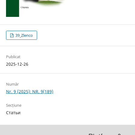
39_Zlenco
Publicat
2025-12-26
Număr
Nr. 9 (2025): NR. 9(189)
Secțiune
Статьи