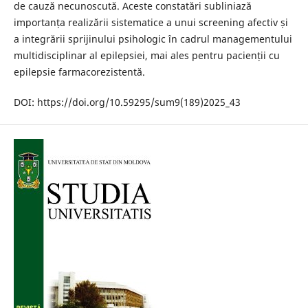
de cauză necunoscută. Aceste constatări subliniază
importanța realizării sistematice a unui screening afectiv și
a integrării sprijinului psihologic în cadrul managementului
multidisciplinar al epilepsiei, mai ales pentru pacienții cu
epilepsie farmacorezistentă.
DOI: https://doi.org/10.59295/sum9(189)2025_43