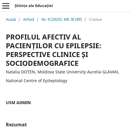
Științe ale Educației
Acasă
/
Arhivă
/
Nr. 9 (2025): NR. 9(189)
/
Статьи
PROFILUL AFECTIV AL
PACIENȚILOR CU EPILEPSIE:
PERSPECTIVE CLINICE ȘI
SOCIODEMOGRAFICE
Natalia DOȚEN, Moldova State University Aurelia GLAVAN,
National Centre of Epileptology
USM ADMIN
Rezumat