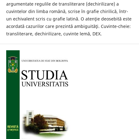
argumentate regulile de transliterare (dechirilizare) a
cuvintelor din limba română, scrise în grafie chirilică, într-
un echivalent scris cu grafie latină. O atenţie deosebită este
acordată cazurilor care prezintă ambiguităţi. Cuvinte-cheie:
transliterare, dechirilizare, cuvinte lemă, DEX.