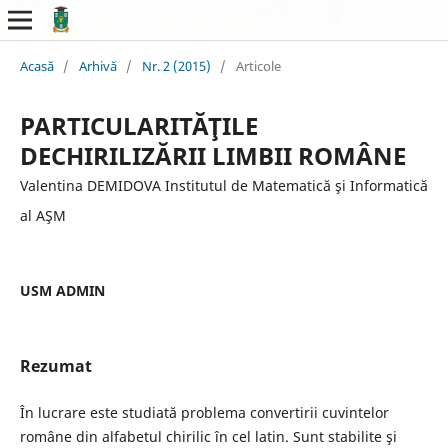
Acasă
/
Arhivă
/
Nr. 2 (2015)
/
Articole
PARTICULARITĂŢILE
DECHIRILIZĂRII LIMBII ROMÂNE
Valentina DEMIDOVA Institutul de Matematică şi Informatică
al AŞM
USM ADMIN
Rezumat
În lucrare este studiată problema convertirii cuvintelor
române din alfabetul chirilic în cel latin. Sunt stabilite şi