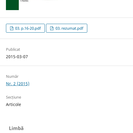
03. p.16-20.pdf
03. rezumat.pdf
Publicat
2015-03-07
Număr
Nr. 2 (2015)
Secțiune
Articole
Limbă