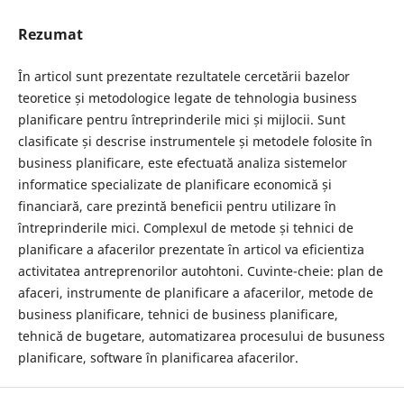
Rezumat
În articol sunt prezentate rezultatele cercetării bazelor
teoretice și metodologice legate de tehnologia business
planificare pentru întreprinderile mici și mijlocii. Sunt
clasificate și descrise instrumentele și metodele folosite în
business planificare, este efectuată analiza sistemelor
informatice specializate de planificare economică și
financiară, care prezintă beneficii pentru utilizare în
întreprinderile mici. Complexul de metode și tehnici de
planificare a afacerilor prezentate în articol va eficientiza
activitatea antreprenorilor autohtoni. Cuvinte-cheie: plan de
afaceri, instrumente de planificare a afacerilor, metode de
business planificare, tehnici de business planificare,
tehnică de bugetare, automatizarea procesului de busuness
planificare, software în planificarea afacerilor.