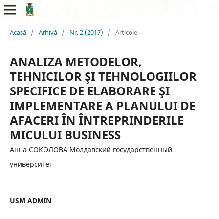
Acasă
/
Arhivă
/
Nr. 2 (2017)
/
Articole
ANALIZA METODELOR,
TEHNICILOR ŞI TEHNOLOGIILOR
SPECIFICE DE ELABORARE ŞI
IMPLEMENTARE A PLANULUI DE
AFACERI ÎN ÎNTREPRINDERILE
MICULUI BUSINESS
Анна СОКОЛОВА Молдавский государственный
университет
USM ADMIN