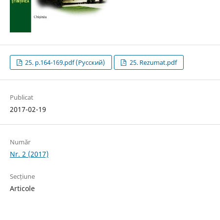
25. p.164-169.pdf (Русский)
25. Rezumat.pdf
Publicat
2017-02-19
Număr
Nr. 2 (2017)
Secțiune
Articole