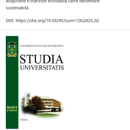
asigurând o tranziție echitabilă către dezvoltare
sustenabilă.
DOI: https://doi.org/10.59295/sum11(6)2025_02