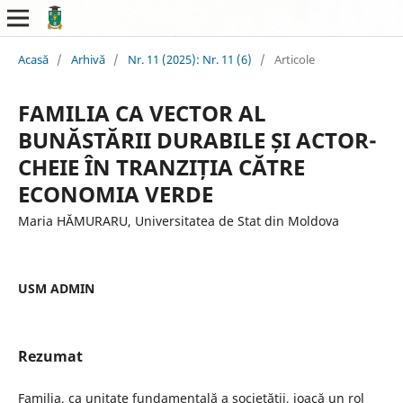
Acasă
/
Arhivă
/
Nr. 11 (2025): Nr. 11 (6)
/
Articole
FAMILIA CA VECTOR AL
BUNĂSTĂRII DURABILE ȘI ACTOR-
CHEIE ÎN TRANZIȚIA CĂTRE
ECONOMIA VERDE
Maria HĂMURARU, Universitatea de Stat din Moldova
USM ADMIN
Rezumat
Familia, ca unitate fundamentală a societății, joacă un rol