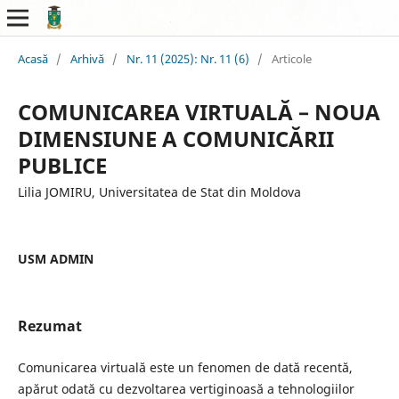
Acasă
/
Arhivă
/
Nr. 11 (2025): Nr. 11 (6)
/
Articole
COMUNICAREA VIRTUALĂ – NOUA
DIMENSIUNE A COMUNICĂRII
PUBLICE
Lilia JOMIRU, Universitatea de Stat din Moldova
USM ADMIN
Rezumat
Comunicarea virtuală este un fenomen de dată recentă,
apărut odată cu dezvoltarea vertiginoasă a tehnologiilor