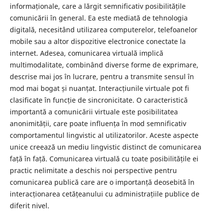
informaționale, care a lărgit semnificativ posibilitățile
comunicării în general. Ea este mediată de tehnologia
digitală, necesitând utilizarea computerelor, telefoanelor
mobile sau a altor dispozitive electronice conectate la
internet. Adesea, comunicarea virtuală implică
multimodalitate, combinând diverse forme de exprimare,
descrise mai jos în lucrare, pentru a transmite sensul în
mod mai bogat și nuanțat. Interacțiunile virtuale pot fi
clasificate în funcție de sincronicitate. O caracteristică
importantă a comunicării virtuale este posibilitatea
anonimității, care poate influența în mod semnificativ
comportamentul lingvistic al utilizatorilor. Aceste aspecte
unice creează un mediu lingvistic distinct de comunicarea
față în față. Comunicarea virtuală cu toate posibilitățile ei
practic nelimitate a deschis noi perspective pentru
comunicarea publică care are o importanță deosebită în
interacționarea cetățeanului cu administrațiile publice de
diferit nivel.