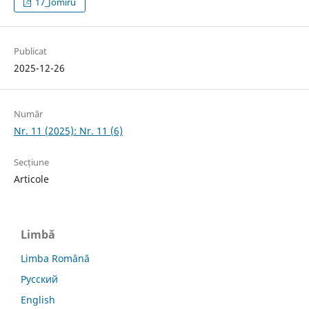
17_Jomiru
Publicat
2025-12-26
Număr
Nr. 11 (2025): Nr. 11 (6)
Secțiune
Articole
Limbă
Limba Română
Русский
English