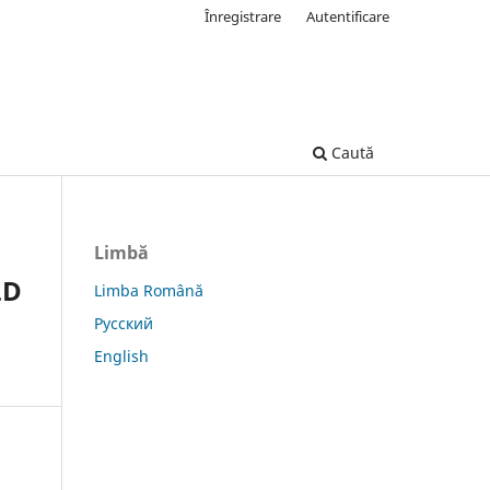
Înregistrare
Autentificare
Caută
Limbă
LD
Limba Română
Русский
English