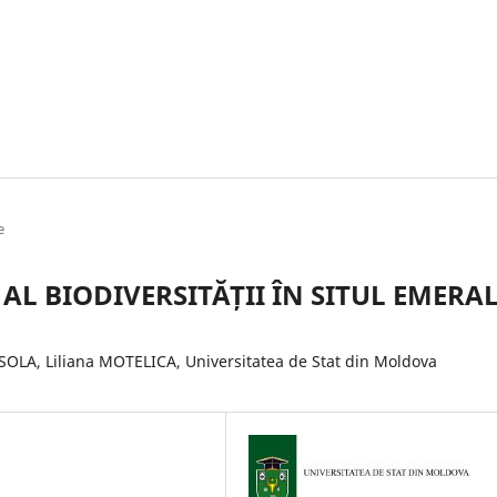
e
L BIODIVERSITĂȚII ÎN SITUL EMERA
OLA, Liliana MOTELICA, Universitatea de Stat din Moldova