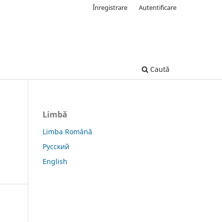
Înregistrare
Autentificare
Caută
Limbă
Limba Română
Русский
English