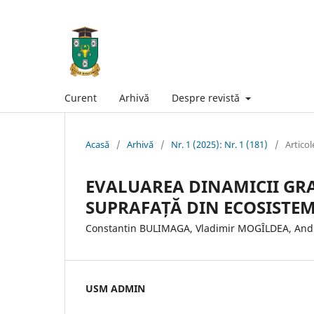
Curent
Arhivă
Despre revistă
Acasă
/
Arhivă
/
Nr. 1 (2025): Nr. 1 (181)
/
Articol
EVALUAREA DINAMICII GR
SUPRAFAȚĂ DIN ECOSISTE
Constantin BULIMAGA, Vladimir MOGÎLDEA, Andr
USM ADMIN