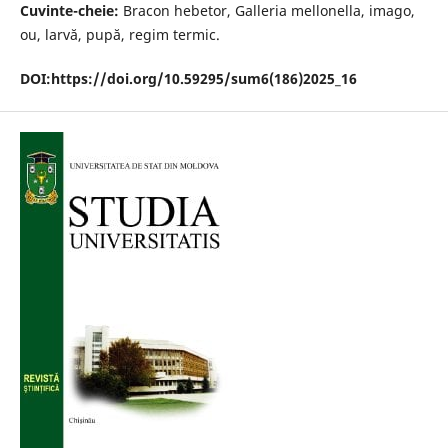
Cuvinte-cheie:
Bracon hebetor, Galleria mellonella, imago,
ou, larvă, pupă, regim termic.
DOI:
https://doi.org/10.59295/sum6(186)2025_16