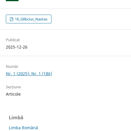
16_Glibciuc_Nastas
Publicat
2025-12-26
Număr
Nr. 1 (2025): Nr. 1 (186)
Secțiune
Articole
Limbă
Limba Română