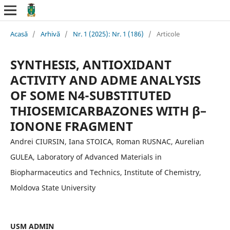
Acasă
/
Arhivă
/
Nr. 1 (2025): Nr. 1 (186)
/
Articole
SYNTHESIS, ANTIOXIDANT
ACTIVITY AND ADME ANALYSIS
OF SOME N4-SUBSTITUTED
THIOSEMICARBAZONES WITH β–
IONONE FRAGMENT
Andrei CIURSIN, Iana STOICA, Roman RUSNAC, Aurelian
GULEA, Laboratory of Advanced Materials in
Biopharmaceutics and Technics, Institute of Chemistry,
Moldova State University
USM ADMIN