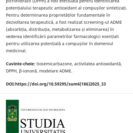
picrilhidrazil (DPPH) a fost efectuată pentru identificarea
potențialului terapeutic antioxidant al compușilor sintetizați.
Pentru determinarea proprietăților fundamentale în
dezvoltarea terapeutică, a fost realizat screening-ul ADME
(absorbția, distribuția, metabolizarea și eliminarea) în
vederea identificării parametrilor farmacologici esențiali
pentru utilizarea potențială a compușilor în domeniul
medicinal.
Cuvinte-cheie:
tiosemicarbazone, activitatea antioxidantă,
DPPH, β-iononă, modelare ADME.
DOI:
https://doi.org/10.59295/sum6(186)2025_33