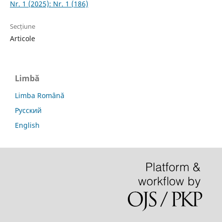
Nr. 1 (2025): Nr. 1 (186)
Secțiune
Articole
Limbă
Limba Română
Русский
English