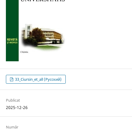
33_Ciursin_et_all (Русский)
Publicat
2025-12-26
Număr