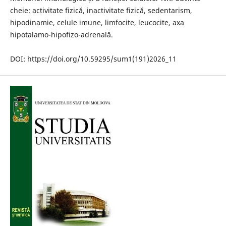
cheie: activitate fizică, inactivitate fizică, sedentarism,
hipodinamie, celule imune, limfocite, leucocite, axa
hipotalamo-hipofizo-adrenală.
DOI: https://doi.org/10.59295/sum1(191)2026_11