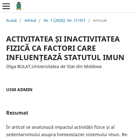
Acasă
/
Arhivă
/
Nr. 1 (2026): Nr. 1(191)
/
Articole
ACTIVITATEA ȘI INACTIVITATEA
FIZICĂ CA FACTORI CARE
INFLUENȚEAZĂ STATUTUL IMUN
Olga BULAT,Universitatea de Stat din Moldova
USM ADMIN
Rezumat
În articol se analizează impactul activității fizice și al
sedentarismului asupra homeostaziei sistemului imun. Re-