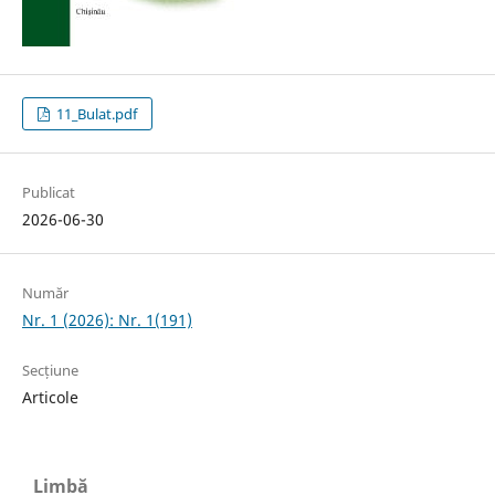
11_Bulat.pdf
Publicat
2026-06-30
Număr
Nr. 1 (2026): Nr. 1(191)
Secțiune
Articole
Limbă