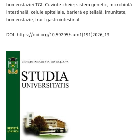
homeostaziei TGI. Cuvinte-cheie: sistem genetic, microbiotă
intestinală, celule epiteliale, barieră epitelială, imunitate,
homeostazie, tract gastrointestinal.
DOI: https://doi.org/10.59295/sum1(191)2026_13