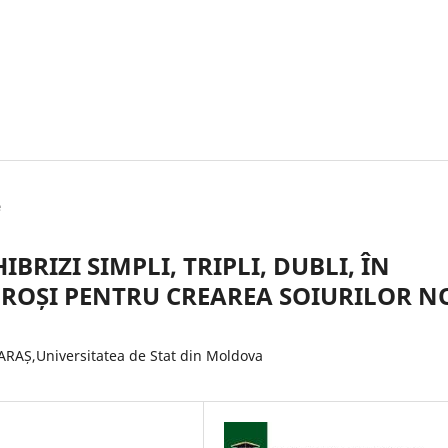
e
RIZI SIMPLI, TRIPLI, DUBLI, ÎN
OROȘI PENTRU CREAREA SOIURILOR N
RAȘ,Universitatea de Stat din Moldova