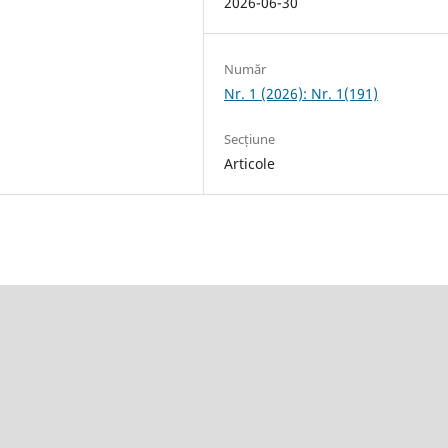
2026-06-30
Număr
Nr. 1 (2026): Nr. 1(191)
Secțiune
Articole