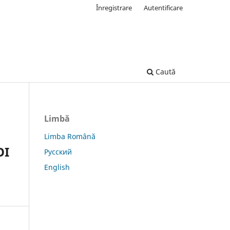
Înregistrare
Autentificare
Caută
Limbă
Limba Română
OI
Русский
English