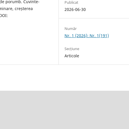
e de porumb. Cuvinte-
Publicat
minare, creșterea
2026-06-30
 DOI:
Număr
Nr. 1 (2026): Nr. 1(191)
Secțiune
Articole