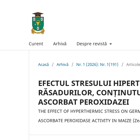
Curent
Arhivă
Despre revistă
Acasă
/
Arhivă
/
Nr. 1 (2026): Nr. 1(191)
/
Articol
EFECTUL STRESULUI HIPER
RĂSADURILOR, CONȚINUTUL
ASCORBAT PEROXIDAZEI
THE EFFECT OF HYPERTHERMIC STRESS ON GER
ASCORBATE PEROXIDASE ACTIVITY IN MAIZE (Ze