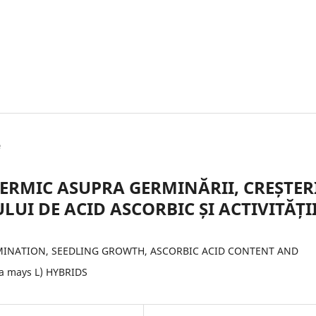
e
TERMIC ASUPRA GERMINĂRII, CREȘTER
UI DE ACID ASCORBIC ȘI ACTIVITĂȚI
MINATION, SEEDLING GROWTH, ASCORBIC ACID CONTENT AND
a mays L) HYBRIDS