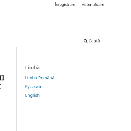
Înregistrare
Autentificare
Caută
Limbă
II
Limba Română
I
Русский
English