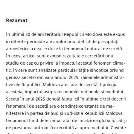
Rezumat
În ultimii 30 de ani teritoriul Republicii Moldova este expus
în diferite perioade ale anului unui deficit de precipitații
atmosferice, ceea ce duce la fenomenul natural de secetă.
În acest articol sunt expuse rezultatele cercetării unui
studiu de caz cu privire la impactul acestui fenomen clima-
tic, în care sunt analizate particularitățile sinoptice privind
geneza secetei din vara anului 2025, raioanele administra-
tive ale Republicii Moldova afectate de secetă, tipologia
acesteia, impactul asupra economiei naționale și mediului.
Seceta în anul 2025 denotă faptul că în ultimele trei decenii
fenomenul de secetă are o tendință constantă de ma-
nifestare în partea de Sud și Sud-Est a Republicii Moldova,
fenomenul fiind determinat atât de încălzirea globală, cât și
de presiunea antropică exercitată asupra mediului. Cuvinte-