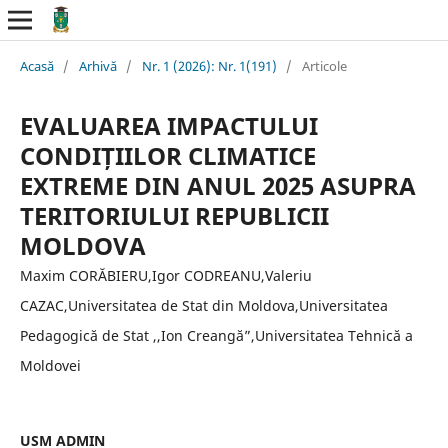
Acasă
/
Arhivă
/
Nr. 1 (2026): Nr. 1(191)
/
Articole
EVALUAREA IMPACTULUI
CONDIȚIILOR CLIMATICE
EXTREME DIN ANUL 2025 ASUPRA
TERITORIULUI REPUBLICII
MOLDOVA
Maxim CORĂBIERU,Igor CODREANU,Valeriu
CAZAC,Universitatea de Stat din Moldova,Universitatea
Pedagogică de Stat ,,Ion Creangă”,Universitatea Tehnică a
Moldovei
USM ADMIN