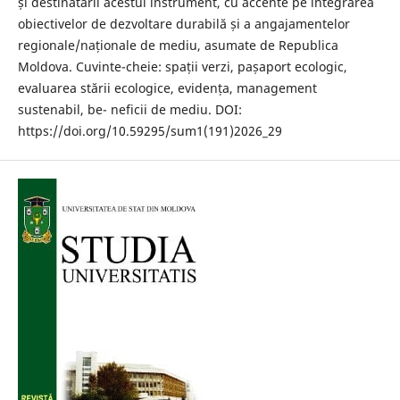
și destinatarii acestui instrument, cu accente pe integrarea
obiectivelor de dezvoltare durabilă și a angajamentelor
regionale/naționale de mediu, asumate de Republica
Moldova. Cuvinte-cheie: spații verzi, pașaport ecologic,
evaluarea stării ecologice, evidența, management
sustenabil, be- neficii de mediu. DOI:
https://doi.org/10.59295/sum1(191)2026_29