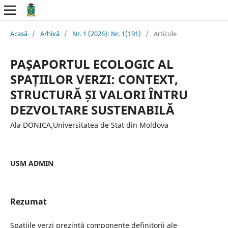
Acasă
/
Arhivă
/
Nr. 1 (2026): Nr. 1(191)
/
Articole
PAȘAPORTUL ECOLOGIC AL
SPAȚIILOR VERZI: CONTEXT,
STRUCTURĂ ȘI VALORI ÎNTRU
DEZVOLTARE SUSTENABILĂ
Ala DONICA,Universitatea de Stat din Moldova
USM ADMIN
Rezumat
Spațiile verzi prezintă componente definitorii ale