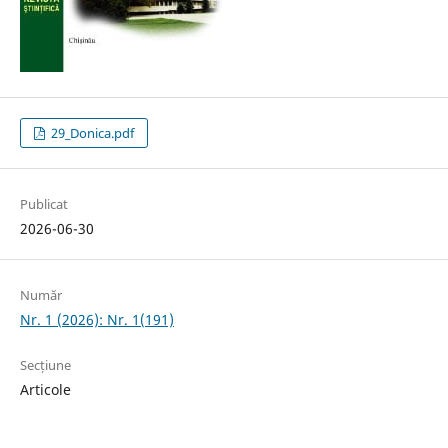
29_Donica.pdf
Publicat
2026-06-30
Număr
Nr. 1 (2026): Nr. 1(191)
Secțiune
Articole