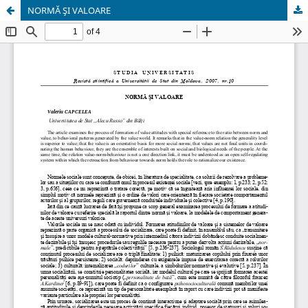
NORMĂ ŞI VALOARE