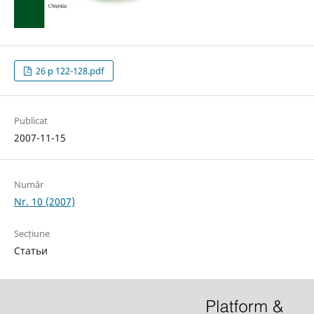
26 p 122-128.pdf
Publicat
2007-11-15
Număr
Nr. 10 (2007)
Secțiune
Статьи