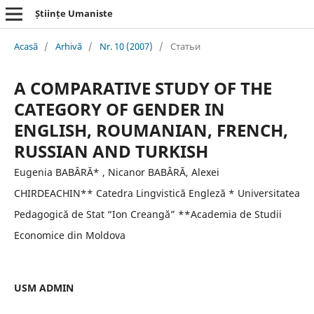
Științe Umaniste
Acasă
/
Arhivă
/
Nr. 10 (2007)
/
Статьи
A COMPARATIVE STUDY OF THE
CATEGORY OF GENDER IN
ENGLISH, ROUMANIAN, FRENCH,
RUSSIAN AND TURKISH
Eugenia BABÂRĂ* , Nicanor BABÂRĂ, Alexei
CHIRDEACHIN** Catedra Lingvistică Engleză * Universitatea
Pedagogică de Stat “Ion Creangă” **Academia de Studii
Economice din Moldova
USM ADMIN