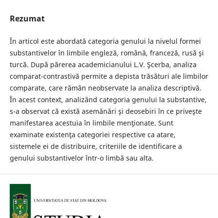
Rezumat
În articol este abordată categoria genului la nivelul formei
substantivelor în limbile engleză, română, franceză, rusă şi
turcă. După părerea academicianului L.V. Şcerba, analiza
comparat-contrastivă permite a depista trăsături ale limbilor
comparate, care rămân neobservate la analiza descriptivă.
În acest context, analizând categoria genului la substantive,
s-a observat că există asemănări şi deosebiri în ce priveşte
manifestarea acestuia în limbile menţionate. Sunt
examinate existenţa categoriei respective ca atare,
sistemele ei de distribuire, criteriile de identificare a
genului substantivelor într-o limbă sau alta.