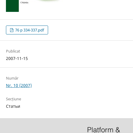
76 p 334-337.pdf
Publicat
2007-11-15
Număr
Nr. 10 (2007)
Secțiune
Статьи