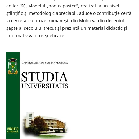
anilor ’60. Modelul „bonus pastor”, realizat la un nivel
ştiinţific şi metodologic apreciabil, aduce o contribuţie certă
la cercetarea prozei romaneşti din Moldova din deceniul
şapte al secolului trecut şi prezintă un material didactic şi
informativ valoros şi eficace.