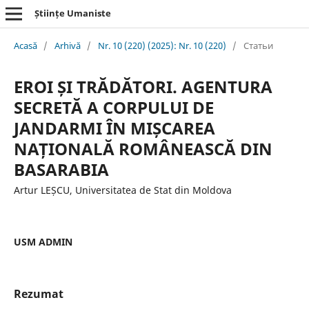
Științe Umaniste
Acasă
/
Arhivă
/
Nr. 10 (220) (2025): Nr. 10 (220)
/
Статьи
EROI ȘI TRĂDĂTORI. AGENTURA
SECRETĂ A CORPULUI DE
JANDARMI ÎN MIȘCAREA
NAȚIONALĂ ROMÂNEASCĂ DIN
BASARABIA
Artur LEȘCU, Universitatea de Stat din Moldova
USM ADMIN
Rezumat