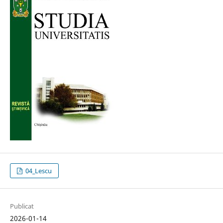
04_Lescu
Publicat
2026-01-14