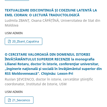
TEXTUALIZARE DISCONTINUĂ ȘI COEZIUNE LATENTĂ LA
EMIL CIORAN: O LECTURĂ TRADUCTOLOGICĂ
Ludmila ZBANȚ, Oxana CĂPĂȚÎNĂ, Universitatea de Stat din
Moldova
USM ADMIN
20_Zbant_Capatina
O CERCETARE VALOROASĂ DIN DOMENIUL ISTORIEI
ÎNVĂȚĂMÂNTULUI SUPERIOR RECENZIE la monografia
Lilianei Rotaru, doctor în istorie, conferenţiar universitar,
„Inginerie naţională şi socială în învăţământul superior din
RSS Moldovenească”. Chişinău: Lexon-Pri
Ruslan ŞEVCENCO, doctor în istorie, cercetător ştiinţific
coordonator, Institutul de Istorie, USM
USM ADMIN
21_Sevcenco