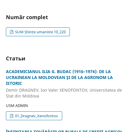
Număr complet
SUM Științe umaniste 10_220
Статьи
ACADEMICIANUL ILIA G. BUDAC (1916–1974): DE LA
UCRAINEAN LA MOLDOVEAN ŞI DE LA AGRONOM LA
ISTORIC
Demir DRAGNEV, Ion Valer XENOFONTOV, Universitatea de
Stat din Moldova
USM ADMIN
01_Dragnev_Xenofontov
ÎNFIINȚAREA TOVĂRĂȘIILOR RURALE DE CREDIT AGRICOL