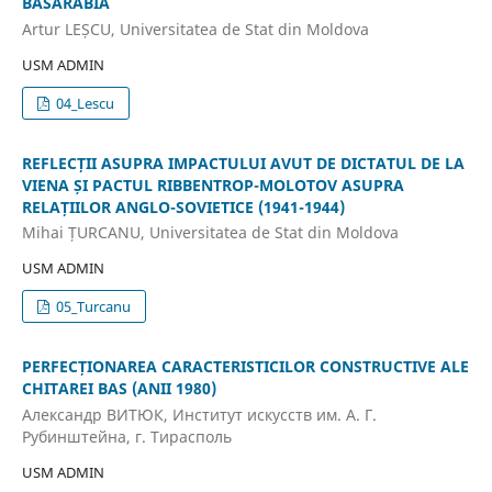
BASARABIA
Artur LEȘCU, Universitatea de Stat din Moldova
USM ADMIN
04_Lescu
REFLECȚII ASUPRA IMPACTULUI AVUT DE DICTATUL DE LA
VIENA ȘI PACTUL RIBBENTROP-MOLOTOV ASUPRA
RELAȚIILOR ANGLO-SOVIETICE (1941-1944)
Mihai ȚURCANU, Universitatea de Stat din Moldova
USM ADMIN
05_Turcanu
PERFECȚIONAREA CARACTERISTICILOR CONSTRUCTIVE ALE
CHITAREI BAS (ANII 1980)
Александр ВИТЮК, Институт искусств им. А. Г.
Рубинштейна, г. Тирасполь
USM ADMIN