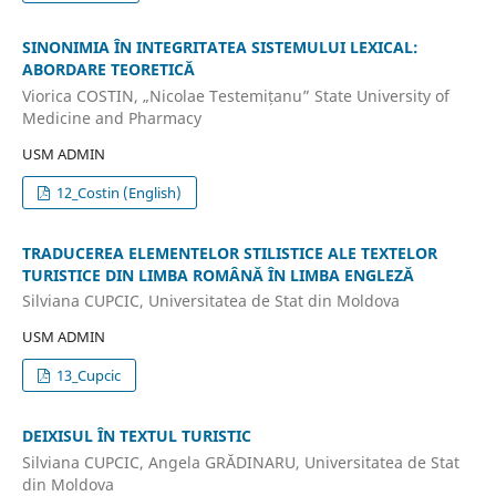
SINONIMIA ÎN INTEGRITATEA SISTEMULUI LEXICAL:
ABORDARE TEORETICĂ
Viorica COSTIN, „Nicolae Testemițanu” State University of
Medicine and Pharmacy
USM ADMIN
12_Costin (English)
TRADUCEREA ELEMENTELOR STILISTICE ALE TEXTELOR
TURISTICE DIN LIMBA ROMÂNĂ ÎN LIMBA ENGLEZĂ
Silviana CUPCIC, Universitatea de Stat din Moldova
USM ADMIN
13_Cupcic
DEIXISUL ÎN TEXTUL TURISTIC
Silviana CUPCIC, Angela GRĂDINARU, Universitatea de Stat
din Moldova