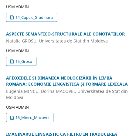
USM ADMIN
14_Cupcic_Gradinaru
ASPECTE SEMANTICO-STRUCTURALE ALE CONOTAȚIILOR
Natalia GROSU, Universitatea de Stat din Moldova
USM ADMIN
15_Grosu
AFIXOIDELE ȘI DINAMICA NEOLOGIZĂRII ÎN LIMBA
ROMÂNĂ: ECONOMIE LINGVISTICĂ ȘI FORMARE LEXICALĂ
Eugenia MINCU, Dorina MACOVEI, Universitatea de Stat din
Moldova
USM ADMIN
16_Mincu_Macovei
IMAGINARUL LINGVISTIC CA FILTRU ÎN TRADUCEREA