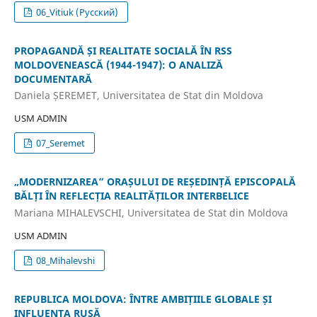
06_Vitiuk (Русский)
PROPAGANDĂ ȘI REALITATE SOCIALĂ ÎN RSS
MOLDOVENEASCĂ (1944-1947): O ANALIZĂ
DOCUMENTARĂ
Daniela ȘEREMET, Universitatea de Stat din Moldova
USM ADMIN
07_Seremet
„MODERNIZAREA” ORAȘULUI DE REȘEDINȚĂ EPISCOPALĂ
BĂLȚI ÎN REFLECȚIA REALITĂȚILOR INTERBELICE
Mariana MIHALEVSCHI, Universitatea de Stat din Moldova
USM ADMIN
08_Mihalevshi
REPUBLICA MOLDOVA: ÎNTRE AMBIȚIILE GLOBALE ȘI
INFLUENȚA RUSĂ