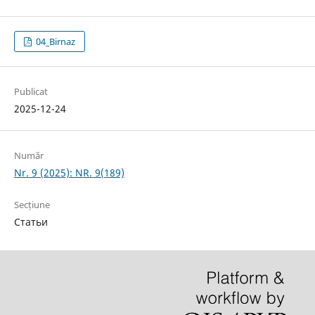
04_Birnaz
Publicat
2025-12-24
Număr
Nr. 9 (2025): NR. 9(189)
Secțiune
Статьи