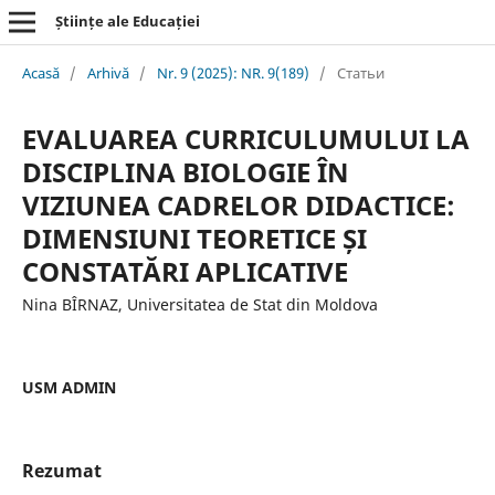
Științe ale Educației
Acasă
/
Arhivă
/
Nr. 9 (2025): NR. 9(189)
/
Статьи
EVALUAREA CURRICULUMULUI LA
DISCIPLINA BIOLOGIE ÎN
VIZIUNEA CADRELOR DIDACTICE:
DIMENSIUNI TEORETICE ȘI
CONSTATĂRI APLICATIVE
Nina BÎRNAZ, Universitatea de Stat din Moldova
USM ADMIN
Rezumat