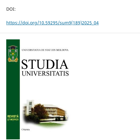
DOI:
https://doi.org/10.59295/sum9(189)2025_04