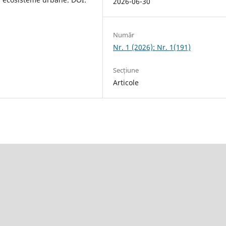
2026-06-30
Număr
Nr. 1 (2026): Nr. 1(191)
Secțiune
Articole