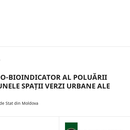
e
CO-BIOINDICATOR AL POLUĂRII
NELE SPAȚII VERZI URBANE ALE
de Stat din Moldova