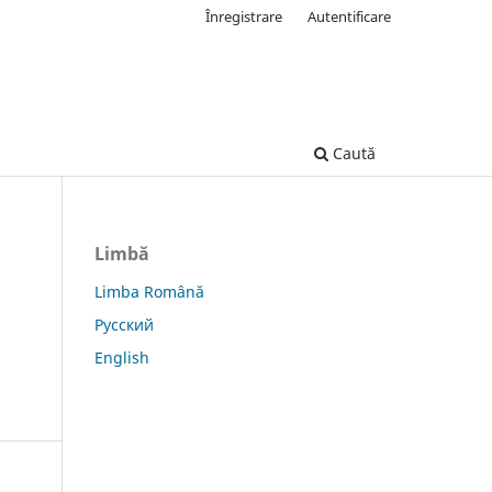
Înregistrare
Autentificare
Caută
Limbă
Limba Română
Русский
English