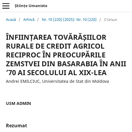
Științe Umaniste
Acasă
/
Arhivă
/
Nr. 10 (220) (2025): Nr. 10 (220)
/
Статьи
ÎNFIINȚAREA TOVĂRĂȘIILOR
RURALE DE CREDIT AGRICOL
RECIPROC ÎN PREOCUPĂRILE
ZEMSTVEI DIN BASARABIA ÎN ANII
’70 AI SECOLULUI AL XIX-LEA
Andrei EMILCIUC, Universitatea de Stat din Moldova
USM ADMIN
Rezumat