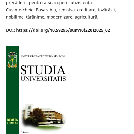
precădere, pentru a-și acoperi subzistența.
Cuvinte-cheie: Basarabia, zemstva, creditare, tovărășii,
nobilime, țărănime, modernizare, agricultură.
DOI:
https://doi.org/10.59295/sum10(220)2025_02