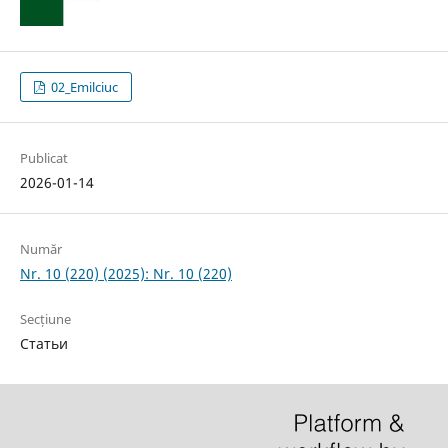
02_Emilciuc
Publicat
2026-01-14
Număr
Nr. 10 (220) (2025): Nr. 10 (220)
Secțiune
Статьи